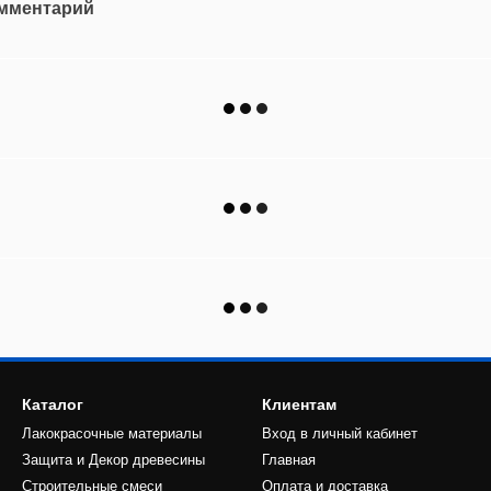
омментарий
Каталог
Клиентам
Лакокрасочные материалы
Вход в личный кабинет
Защита и Декор древесины
Главная
Строительные смеси
Оплата и доставка