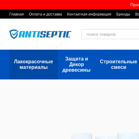
Перейти к основному контенту
Про
Главная
Оплата и доставка
Контактная информация
Бренды
В
Защита и
Лакокрасочные
Строительные
Декор
материалы
смеси
древесины