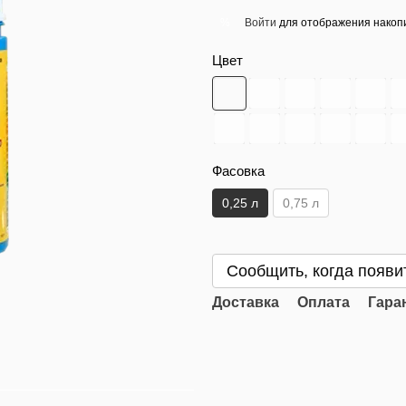
Войти
для отображения накопи
%
Цвет
Фасовка
0,25 л
0,75 л
Сообщить, когда появи
Доставка
Оплата
Гара