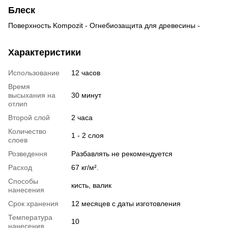
Блеск
Поверхность Kompozit - Огнебиозащита для древесины -
Характеристики
Использование
12 часов
Время
высыхания на
30 минут
отлип
Второй слой
2 часа
Количество
1 - 2 слоя
слоев
Розведення
Разбавлять не рекомендуется
Расход
67 кг/м².
Способы
кисть, валик
нанесения
Срок хранения
12 месяцев с даты изготовления
Температура
10
нанесения