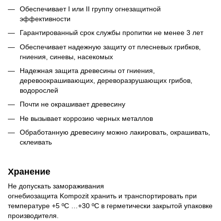
Обеспечивает I или II группу огнезащитной
эффективности
Гарантированный срок службы пропитки не менее 3 лет
Обеспечивает надежную защиту от плесневых грибков,
гниения, синевы, насекомых
Надежная защита древесины от гниения,
деревоокрашивающих, дереворазрушающих грибов,
водорослей
Почти не окрашивает древесину
Не вызывает коррозию черных металлов
Обработанную древесину можно лакировать, окрашивать,
склеивать
Хранение
Не допускать замораживания
огнебиозащита Kompozit хранить и транспортировать при
температуре +5 ºС …+30 ºС в герметически закрытой упаковке
производителя.