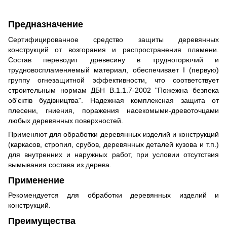
Предназначение
Сертифицированное средство защиты деревянных
конструкций от возгорания и распространения пламени.
Состав переводит древесину в трудногорючий и
трудновоспламеняемый материал, обеспечивает I (первую)
группу огнезащитной эффективности, что соответствует
строительным нормам ДБН В.1.1.7-2002 "Пожежна безпека
об'єктів будівництва". Надежная комплексная защита от
плесени, гниения, поражения насекомыми-древоточцами
любых деревянных поверхностей.
Применяют для обработки деревянных изделий и конструкций
(каркасов, стропил, срубов, деревянных деталей кузова и т.п.)
для внутренних и наружных работ, при условии отсутствия
вымывания состава из дерева.
Применение
Рекомендуется для обработки деревянных изделий и
конструкций.
Преимущества