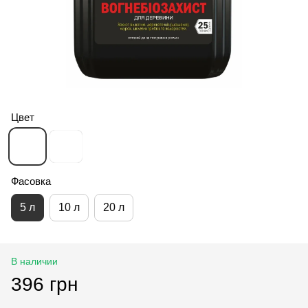
Цвет
Фасовка
5 л
10 л
20 л
В наличии
396 грн