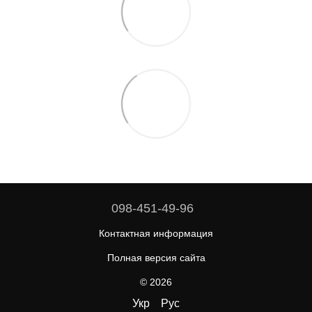
098-451-49-96
Контактная информация
Полная версия сайта
© 2026
Укр
Рус