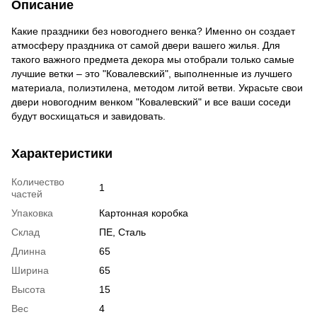
Описание
Какие праздники без новогоднего венка? Именно он создает
атмосферу праздника от самой двери вашего жилья. Для
такого важного предмета декора мы отобрали только самые
лучшие ветки – это "Ковалевский", выполненные из лучшего
материала, полиэтилена, методом литой ветви. Украсьте свои
двери новогодним венком "Ковалевский" и все ваши соседи
будут восхищаться и завидовать.
Характеристики
Количество
1
частей
Упаковка
Картонная коробка
Склад
ПЕ, Сталь
Длинна
65
Ширина
65
Высота
15
Вес
4