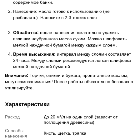
содержимое банки.
Нанесение: масло готово к использованию (не
разбавлять). Наносите в 2-3 тонких слоя.
Обработка:
после нанесения желательно удалить
излишки неубранного масла сухим. Можно шлифовать
мелкой наждачной бумагой между каждым слоем.
Время высыхания:
интервал между слоями составляет
24 часа. Между слоями рекомендуется легкая шлифовка
мелкой наждачной бумагой.
Внимание:
Торчки, опилки и бумага, пропитанные маслом,
могут самозаниматься! После работы обязательно безопасно
утилизируйте.
Характеристики
Расход
До 20 м²/л на один слой (зависит от
поглощения древесины)
Способы
Кисть, щетка, тряпка
нанесения