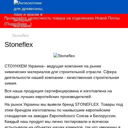
Проверяйте целостность товара на отделениях Новой Почты
(Подробнее...)
Stoneflex
Stoneflex
СТОУНХЕМ Украина– ведущая компания на рынке
химических материалов для строительной отрасли. Сфера
деятельности нашей компании - качественная строительная
химия.
Вся наша продукция сертифицирована и изготовлена на
заводах лучших европейских производителей.
На рынок Украины мы вывели бренд STONEFLEX. Товары под
этим брендом изготовлены по наивысшим европейским
стандартам на заводах Европейского Союза и Белоруссии.
Каждый наш продукт мы лично тестировали и всячески
испытывали на объектах наших клиентов, так что уверенны в