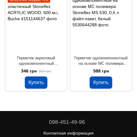
Герметик акриловый
Герметик однокомпонентный
однокомпонентный
на основе МС полимера
эластичный Stoneflex
Stoneflex MS 530, 0,6 л файл-
346 грн
588 грн
364 грн
ACRYLIC WOOD, 600 мл,
пакет, белый
Buche
Купить
Купить
098-451-49-96
Контактная информация