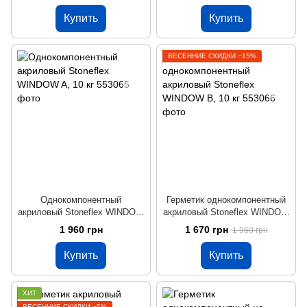
Купить
Купить
ВЕСЕННИЕ СКИДКИ −15%
Однокомпонентный
Герметик однокомпонентный
акриловый Stoneflex WINDOW
акриловый Stoneflex WINDOW
A, 10 кг
B, 10 кг
1 960 грн
1 670 грн
1 960 грн
Купить
Купить
ХИТ
ВЕСЕННИЕ СКИДКИ −5%