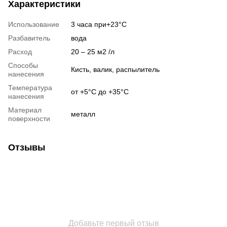
Характеристики
Использование
3 часа при+23°C
Разбавитель
вода
Расход
20 – 25 м2 /л
Способы
Кисть, валик, распылитель
нанесения
Температура
от +5°C до +35°C
нанесения
Материал
металл
поверхности
Отзывы
Добавьте первый отзыв