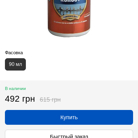
Фасовка
90 мл
В наличии
492 грн
615 грн
Купить
Быстрый заказ