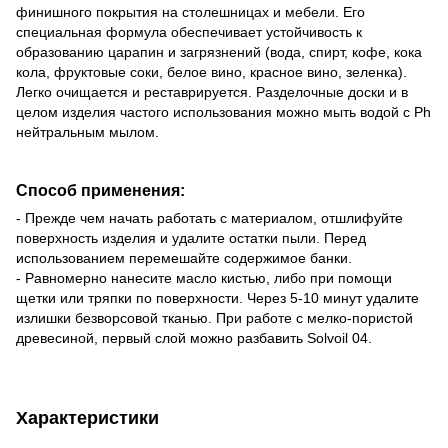
финишного покрытия на столешницах и мебели. Его
специальная формула обеспечивает устойчивость к
образованию царапин и загрязнений (вода, спирт, кофе, кока
кола, фруктовые соки, белое вино, красное вино, зеленка).
Легко очищается и реставрируется. Разделочные доски и в
целом изделия частого использования можно мыть водой с Ph
нейтральным мылом.
Способ применения:
- Прежде чем начать работать с материалом, отшлифуйте
поверхность изделия и удалите остатки пыли. Перед
использованием перемешайте содержимое банки.
- Равномерно нанесите масло кистью, либо при помощи
щетки или тряпки по поверхности. Через 5-10 минут удалите
излишки безворсовой тканью. При работе с мелко-пористой
древесиной, первый слой можно разбавить Solvoil 04.
Характеристики