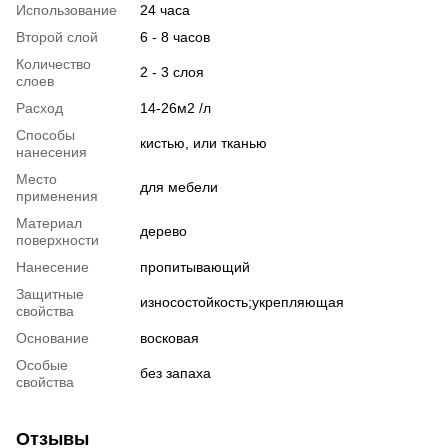
Использование
24 часа
Второй слой
6 - 8 часов
Количество
2 - 3 слоя
слоев
Расход
14-26м2 /л
Способы
кистью, или тканью
нанесения
Место
для мебели
применения
Материал
дерево
поверхности
Нанесение
пропитывающий
Защитные
износостойкость;укрепляющая
свойства
Основание
восковая
Особые
без запаха
свойства
Отзывы