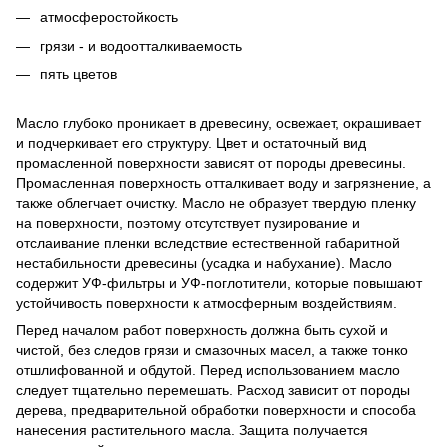
атмосферостойкость
грязи - и водоотталкиваемость
пять цветов
Масло глубоко проникает в древесину, освежает, окрашивает
и подчеркивает его структуру. Цвет и остаточный вид
промасленной поверхности зависят от породы древесины.
Промасленная поверхность отталкивает воду и загрязнение, а
также облегчает очистку. Масло не образует твердую пленку
на поверхности, поэтому отсутствует пузирование и
отслаивание пленки вследствие естественной габаритной
нестабильности древесины (усадка и набухание). Масло
содержит УФ-фильтры и УФ-поглотители, которые повышают
устойчивость поверхности к атмосферным воздействиям.
Перед началом работ поверхность должна быть сухой и
чистой, без следов грязи и смазочных масел, а также тонко
отшлифованной и обдутой. Перед использованием масло
следует тщательно перемешать. Расход зависит от породы
дерева, предварительной обработки поверхности и способа
нанесения растительного масла. Защита получается