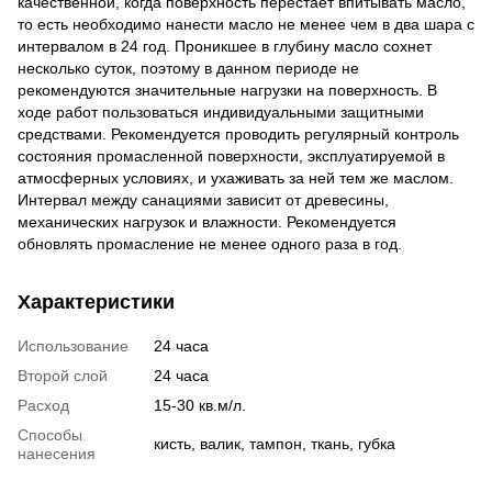
качественной, когда поверхность перестает впитывать масло,
то есть необходимо нанести масло не менее чем в два шара с
интервалом в 24 год. Проникшее в глубину масло сохнет
несколько суток, поэтому в данном периоде не
рекомендуются значительные нагрузки на поверхность. В
ходе работ пользоваться индивидуальными защитными
средствами. Рекомендуется проводить регулярный контроль
состояния промасленной поверхности, эксплуатируемой в
атмосферных условиях, и ухаживать за ней тем же маслом.
Интервал между санациями зависит от древесины,
механических нагрузок и влажности. Рекомендуется
обновлять промасление не менее одного раза в год.
Характеристики
Использование
24 часа
Второй слой
24 часа
Расход
15-30 кв.м/л.
Способы
кисть, валик, тампон, ткань, губка
нанесения