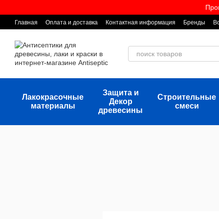
Перейти к основному контенту
Про
Главная
Оплата и доставка
Контактная информация
Бренды
В
Защита и
Лакокрасочные
Строительные
Декор
материалы
смеси
древесины