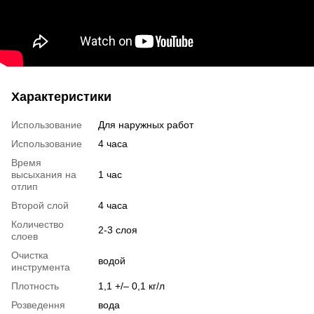
Характеристики
Использование
Для наружных работ
Использование
4 часа
Время
высыхания на
1 час
отлип
Второй слой
4 часа
Количество
2-3 слоя
слоев
Очистка
водой
инструмента
Плотность
1,1 +/– 0,1 кг/л
Розведення
вода