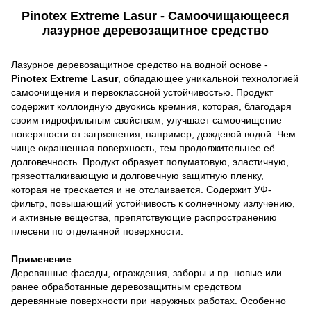
Pinotex Extreme Lasur - Самоочищающееся
лазурное деревозащитное средство
Лазурное деревозащитное средство на водной основе -
Pinotex Extreme Lasur
, обладающее уникальной технологией
самоочищения и первоклассной устойчивостью. Продукт
содержит коллоидную двуокись кремния, которая, благодаря
своим гидрофильным свойствам, улучшает самоочищение
поверхности от загрязнения, например, дождевой водой. Чем
чище окрашенная поверхность, тем продолжительнее её
долговечность. Продукт образует полуматовую, эластичную,
грязеотталкивающую и долговечную защитную пленку,
которая не трескается и не отслаивается. Содержит УФ-
фильтр, повышающий устойчивость к солнечному излучению,
и активные вещества, препятствующие распространению
плесени по отделанной поверхности.
Применение
Деревянные фасады, ограждения, заборы и пр. новые или
ранее обработанные деревозащитным средством
деревянные поверхности при наружных работах. Особенно