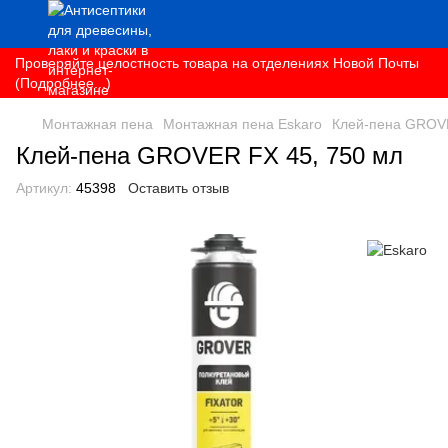
Проверяйте целостность товара на отделениях Новой Почты
(Подробнее...)
Монтажная пена
Монтажная пена Eskaro
Клей-пена GROVE
Клей-пена GROVER FX 45, 750 мл
Артикул:
45398
Оставить отзыв