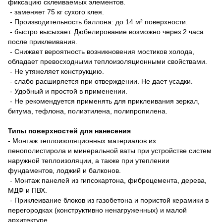
фиксацию склеиваемых элементов.
- заменяет 75 кг сухого клея.
- Производительность баллона: до 14 м² поверхности.
- быстро высыхает. Дюбелирование возможно через 2 часа
после приклеивания.
- Снижает вероятность возникновения мостиков холода,
обладает превосходными теплоизоляционными свойствами.
- Не утяжеляет конструкцию.
- слабо расширяется при отверждении. Не дает усадки.
- Удобный и простой в применении.
- Не рекомендуется применять для приклеивания зеркал,
битума, тефлона, полиэтилена, полипропилена.
Типы поверхностей для нанесения
- Монтаж теплоизоляционных материалов из
пенополистирола и минеральной ваты при устройстве систем
наружной теплоизоляции, а также при утеплении
фундаментов, лоджий и балконов.
- Монтаж панелей из гипсокартона, фиброцемента, дерева,
МДФ и ПВХ.
- Приклеивание блоков из газобетона и пористой керамики в
перегородках (конструктивно ненагруженных) и малой
архитектуре.