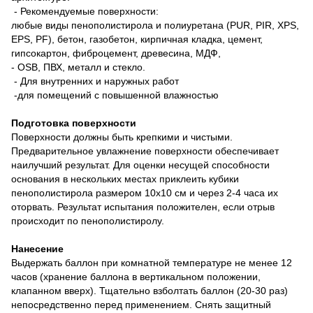
- Рекомендуемые поверхности:
любые виды пенополистирола и полиуретана (PUR, PIR, XPS,
EPS, PF), бетон, газобетон, кирпичная кладка, цемент,
гипсокартон, фиброцемент, древесина, МДФ,
- OSB, ПВХ, металл и стекло.
- Для внутренних и наружных работ
-для помещений с повышенной влажностью
Подготовка поверхности
Поверхности должны быть крепкими и чистыми.
Предварительное увлажнение поверхности обеспечивает
наилучший результат. Для оценки несущей способности
основания в нескольких местах приклеить кубики
пенополистирола размером 10х10 см и через 2-4 часа их
оторвать. Результат испытания положителен, если отрыв
происходит по пенополистиролу.
Нанесение
Выдержать баллон при комнатной температуре не менее 12
часов (хранение баллона в вертикальном положении,
клапанном вверх). Тщательно взболтать баллон (20-30 раз)
непосредственно перед применением. Снять защитный