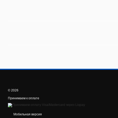
© 2026
Принимаем к оплате
Мобильная версия