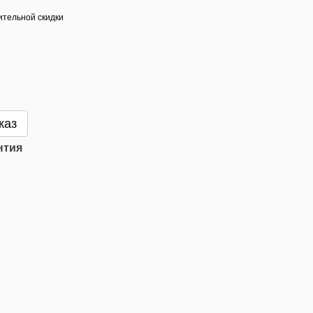
тельной скидки
каз
нтия