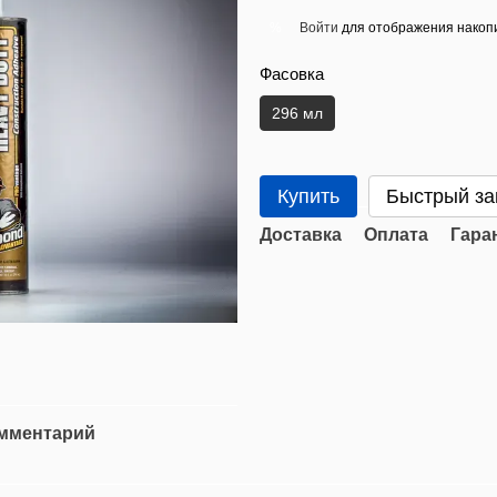
Войти
для отображения накопи
%
Фасовка
296 мл
Купить
Быстрый за
Доставка
Оплата
Гара
омментарий