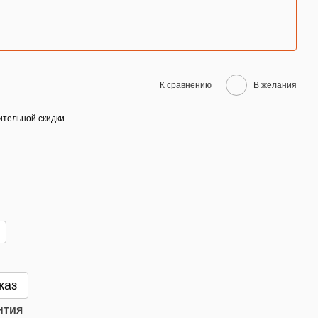
К сравнению
В желания
тельной скидки
каз
нтия