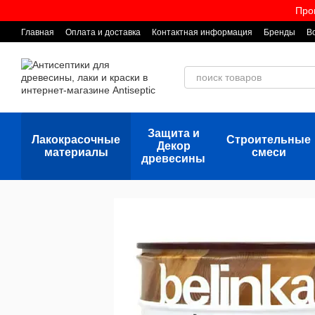
Перейти к основному контенту
Про
Главная
Оплата и доставка
Контактная информация
Бренды
В
Защита и
Лакокрасочные
Строительные
Декор
материалы
смеси
древесины