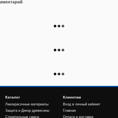
омментарий
Каталог
Клиентам
Лакокрасочные материалы
Вход в личный кабинет
Защита и Декор древесины
Главная
Строительные смеси
Оплата и доставка