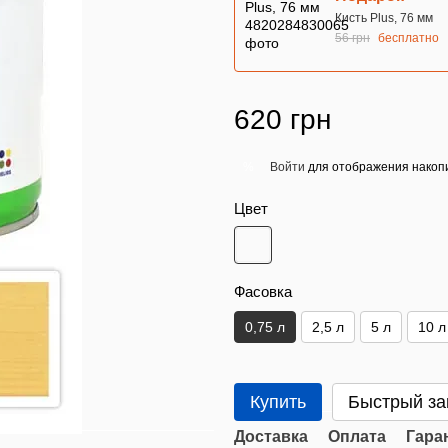
Кисть Plus, 76 мм
56 грн
бесплатно
620 грн
Войти
для отображения накопи
%
Цвет
Фасовка
0,75 л
2,5 л
5 л
10 л
Купить
Быстрый за
Доставка
Оплата
Гара