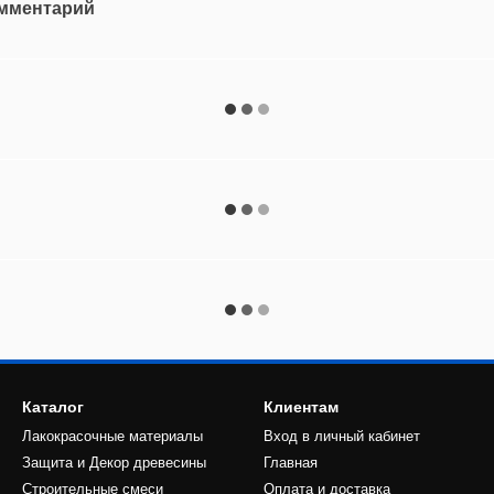
омментарий
Каталог
Клиентам
Лакокрасочные материалы
Вход в личный кабинет
Защита и Декор древесины
Главная
Строительные смеси
Оплата и доставка