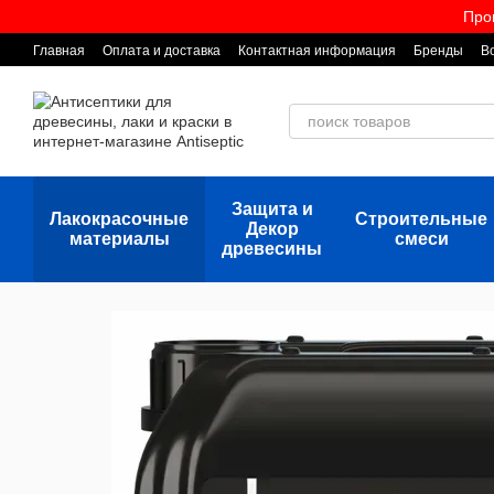
Перейти к основному контенту
Про
Главная
Оплата и доставка
Контактная информация
Бренды
В
Защита и
Лакокрасочные
Строительные
Декор
материалы
смеси
древесины