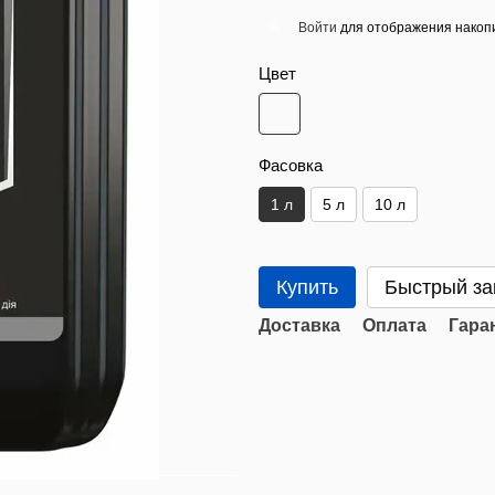
Войти
для отображения накопи
%
Цвет
Фасовка
1 л
5 л
10 л
Купить
Быстрый за
Доставка
Оплата
Гара