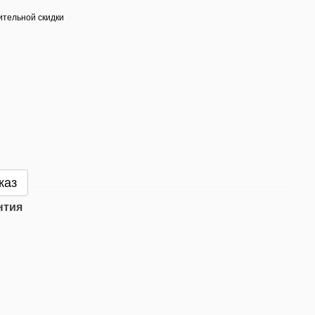
тельной скидки
каз
нтия