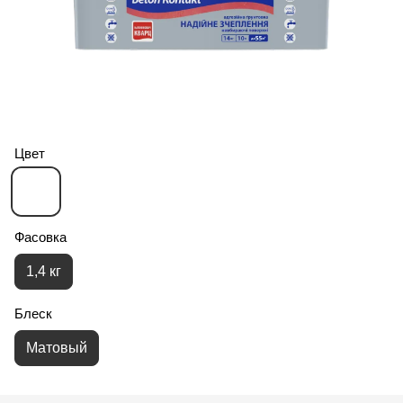
Цвет
Фасовка
1,4 кг
Блеск
Матовый