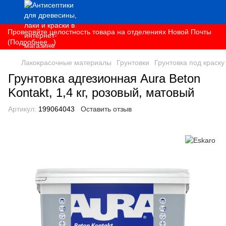
Проверяйте целостность товара на отделениях Новой Почты
(Подробнее...)
Лакокрасочные материалы
Грунтовки
Грунтовка под краску
Грунтовка адгезионная Aura Beton
Kontakt, 1,4 кг, розовый, матовый
Артикул:
199064043
Оставить отзыв