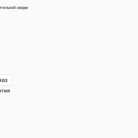
тельной скидки
каз
нтия