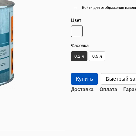
Войти
для отображения накопи
%
Цвет
Фасовка
0,2 л
0,5 л
Купить
Быстрый за
Доставка
Оплата
Гара