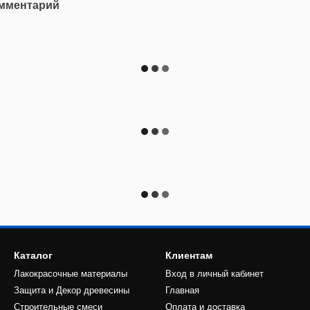
омментарий
Каталог
Клиентам
Лакокрасочные материалы
Вход в личный кабинет
Защита и Декор древесины
Главная
Строительные смеси
Оплата и доставка