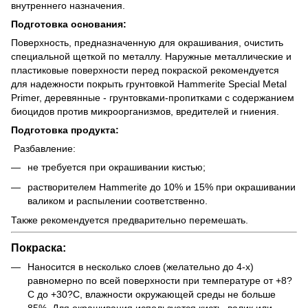
внутреннего назначения.
Подготовка основания:
Поверхность, предназначенную для окрашивания, очистить
специальной щеткой по металлу. Наружные металлические и
пластиковые поверхности перед покраской рекомендуется
для надежности покрыть грунтовкой Hammerite Special Metal
Primer, деревянные - грунтовками-пропитками с содержанием
биоцидов против микроорганизмов, вредителей и гниения.
Подготовка продукта:
Разбавление:
не требуется при окрашивании кистью;
растворителем Hammerite до 10% и 15% при окрашивании
валиком и распылении соответственно.
Также рекомендуется предварительно перемешать.
Покраска:
Наносится в несколько слоев (желательно до 4-х)
равномерно по всей поверхности при температуре от +8?
С до +30?С, влажности окружающей среды не больше
85%. Для окрашивания используется кисть, валик или