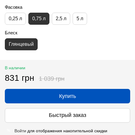
Фасовка
0,25 л
0,75 л
2,5 л
5 л
Блеск
Глянцевый
В наличии
831 грн
1 039 грн
Купить
Быстрый заказ
Войти
для отображения накопительной скидки
%