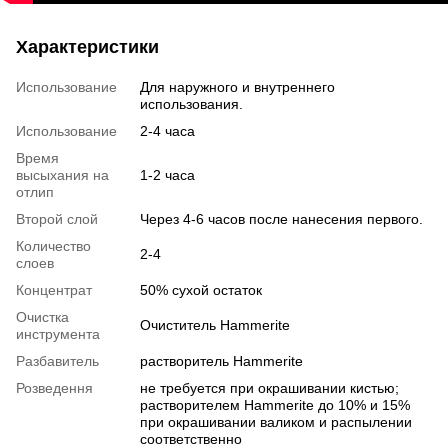
Характеристики
Использование
Для наружного и внутреннего
использования.
Использование
2-4 часа
Время
высыхания на
1-2 часа
отлип
Второй слой
Через 4-6 часов после нанесения первого.
Количество
2-4
слоев
Концентрат
50% сухой остаток
Очистка
Очиститель Hammerite
инструмента
Разбавитель
растворитель Hammerite
Розведення
не требуется при окрашивании кистью;
растворителем Hammerite до 10% и 15%
при окрашивании валиком и распылении
соответственно