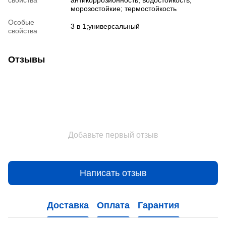
свойства
антикоррозионность; водостойкость;
морозостойкие; термостойкость
Особые
3 в 1;универсальный
свойства
Отзывы
Добавьте первый отзыв
Написать отзыв
Доставка
Оплата
Гарантия