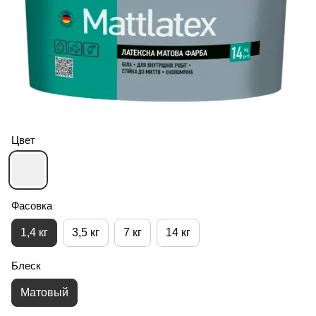
Цвет
Фасовка
1,4 кг
3,5 кг
7 кг
14 кг
Блеск
Матовый