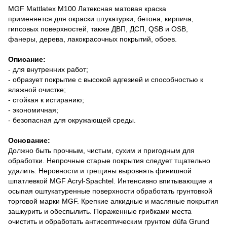
MGF Mattlatex M100 Латексная матовая краска
применяется для окраски штукатурки, бетона, кирпича,
гипсовых поверхностей, также ДВП, ДСП, QSB и OSB,
фанеры, дерева, лакокрасочных покрытий, обоев.
Описание:
- для внутренних работ;
- образует покрытие с высокой адгезией и способностью к
влажной очистке;
- стойкая к истиранию;
- экономичная;
- безопасная для окружающей среды.
Основание:
Должно быть прочным, чистым, сухим и пригодным для
обработки. Непрочные старые покрытия следует тщательно
удалить. Неровности и трещины выровнять финишной
шпатлевкой MGF Acryl-Spachtel. Интенсивно впитывающие и
осыпая оштукатуренные поверхности обработать грунтовкой
торговой марки MGF. Крепкие алкидные и масляные покрытия
зашкурить и обеспылить. Пораженные грибками места
очистить и обработать антисептическим грунтом düfa Grund