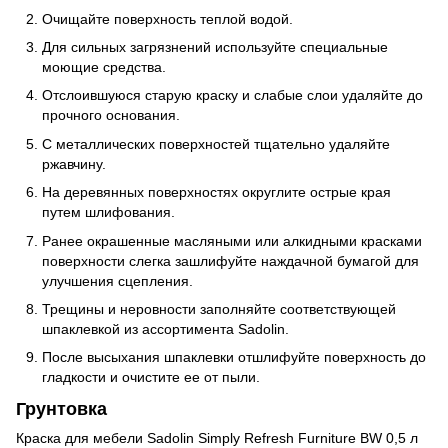
Очищайте поверхность теплой водой.
Для сильных загрязнений используйте специальные
моющие средства.
Отслоившуюся старую краску и слабые слои удаляйте до
прочного основания.
С металлических поверхностей тщательно удаляйте
ржавчину.
На деревянных поверхностях округлите острые края
путем шлифования.
Ранее окрашенные масляными или алкидными красками
поверхности слегка зашлифуйте наждачной бумагой для
улучшения сцепления.
Трещины и неровности заполняйте соответствующей
шпаклевкой из ассортимента Sadolin.
После высыхания шпаклевки отшлифуйте поверхность до
гладкости и очистите ее от пыли.
Грунтовка
Краска для мебели Sadolin Simply Refresh Furniture BW 0,5 л