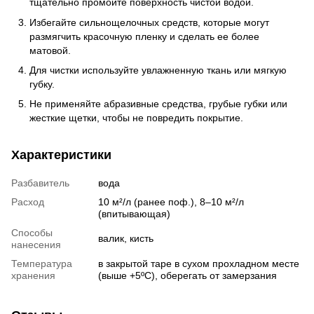
тщательно промойте поверхность чистой водой.
Избегайте сильнощелочных средств, которые могут
размягчить красочную пленку и сделать ее более
матовой.
Для чистки используйте увлажненную ткань или мягкую
губку.
Не применяйте абразивные средства, грубые губки или
жесткие щетки, чтобы не повредить покрытие.
Характеристики
Разбавитель
вода
Расход
10 м²/л (ранее поф.), 8–10 м²/л
(впитывающая)
Способы
валик, кисть
нанесения
Температура
в закрытой таре в сухом прохладном месте
хранения
(выше +5ºC), оберегать от замерзания