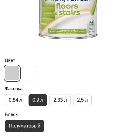
Цвет
Фасовка
0,84 л
0,9 л
2,33 л
2,5 л
Блеск
Полуматовый