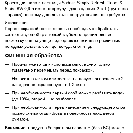
Краска для пола и лестницы Sadolin Simply Refresh Floors &
Stairs BW 0,9 л имеет формулу «два в одном» 2-в-1 (грунтовка
+ краска), поэтому дополнительное грунтование не требуется.
Исключение:
Перед покраской новые деревья необходимо обработать
соответствующей грунтовкой глубокого проникновения,
поскольку они на улице подвергаются влиянию различных
погодных условий: солнце, дождь, снег и т.д.
Финишная обработка
Продукт уже готов к использованию, нужно только
тщательно перемешать перед покраской.
Наносить валиком или кистью: на новую поверхность в 2
слоя, ранее окрашенную - в 1-2 слоя.
При необходимости первый слой можно разбавить водой
(до 10%), второй – не разбавлять.
При необходимости перед нанесением следующего слоя
можно слегка отшлифовать поверхность наждачной
бумагой.
Внимание:
продукт в бесцветном варианте (база BC) можно