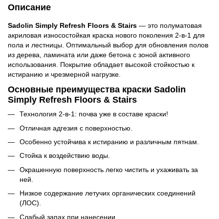
Описание
Sadolin Simply Refresh Floors & Stairs
— это полуматовая
акриловая износостойкая краска нового поколения 2-в-1 для
пола и лестницы. Оптимальный выбор для обновления полов
из дерева, ламината или даже бетона с зоной активного
использования. Покрытие обладает высокой стойкостью к
истиранию и чрезмерной нагрузке.
Основные преимущества краски Sadolin
Simply Refresh Floors & Stairs
Технология 2-в-1: почва уже в составе краски!
Отличная адгезия с поверхностью.
Особенно устойчива к истиранию и различным пятнам.
Стойка к воздействию воды.
Окрашенную поверхность легко чистить и ухаживать за
ней.
Низкое содержание летучих органических соединений
(ЛОС).
Слабый запах при нанесении.