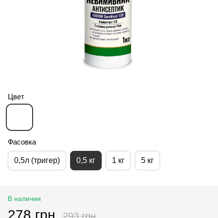
Цвет
Фасовка
0,5л (тригер)
0,5 кг
1 кг
5 кг
В наличии
278 грн
293 грн