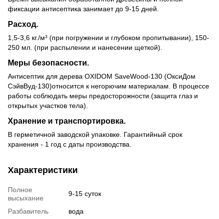
фиксации антисептика занимает до 9-15 дней.
Расход.
1,5-3,6 кг.
/м³ (при погружении и глубоком пропитывании), 150-
250 мл. (при распылении и нанесении щеткой).
Меры безопасности.
Антисептик для дерева OXIDOM SaveWood-130 (ОксиДом
СэйвВуд-130)относится к негорючим материалам. В процессе
работы соблюдать меры предосторожности (защита глаз и
открытых участков тела).
Хранение и транспортировка.
В герметичной заводской упаковке. Гарантийный срок
хранения - 1 год с даты производства.
Характеристики
Полное
9-15 суток
высыхание
Разбавитель
вода