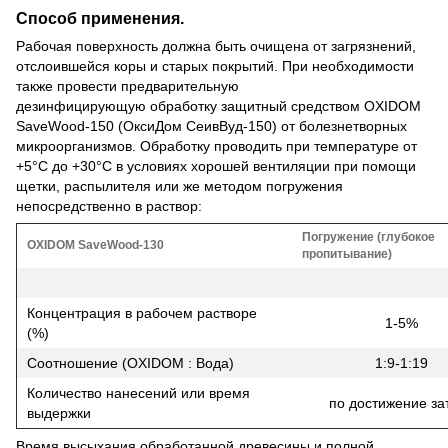
Способ применения.
Рабочая поверхность должна быть очищена от загрязнений,
отслоившейся коры и старых покрытий. При необходимости
также провести предварительную
дезинфицирующую обработку защитный средством OXIDOM
SaveWood-150 (ОксиДом СеивВуд-150) от болезнетворных
микроорганизмов. Обработку проводить при температуре от
+5°C до +30°C в условиях хорошей вентиляции при помощи
щетки, распылителя или же методом погружения
непосредственно в раствор:
Погружение (глубокое
OXIDOM SaveWood-130
пропитывание)
Концентрация в рабочем растворе
1-5%
(%)
Соотношение (OXIDOM : Вода)
1:9-1:19
Количество нанесений или время
по достижение за
выдержки
Время высыхания обработанной древесины и полной