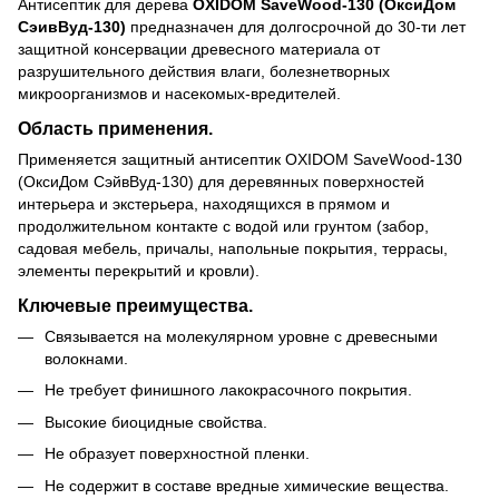
Антисептик для дерева
OXIDOM SaveWood-130 (ОксиДом
СэивВуд-
130)
предназначен для долгосрочной до 30-ти лет
защитной консервации древесного материала от
разрушительного действия влаги, болезнетворных
микроорганизмов и насекомых-вредителей.
Область применения.
Применяется защитный антисептик OXIDOM SaveWood-130
(ОксиДом СэйвВуд-130) для деревянных поверхностей
интерьера и экстерьера, находящихся в прямом и
продолжительном контакте с водой или грунтом (забор,
садовая мебель, причалы, напольные покрытия, террасы,
элементы перекрытий и кровли).
Ключевые преимущества
.
Связывается на молекулярном уровне с древесными
волокнами.
Не требует финишного лакокрасочного покрытия.
Высокие биоцидные свойства.
Не образует поверхностной пленки.
Не содержит в составе вредные химические вещества.