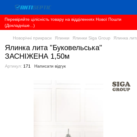
Перевіряйте цілісність товару на відділеннях Нової Пошти
(Докладніше...)
Новорічні прикраси
Ялинки
Ялинки Siga Group
Ялинка лит
Ялинка лита "Буковельська"
ЗАСНІЖЕНА 1,50м
Артикул:
171
Написати відгук