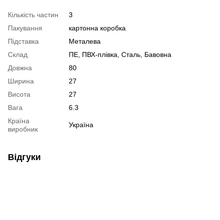
Кількість частин
3
Пакування
картонна коробка
Підставка
Металева
Склад
ПЕ, ПВХ-плівка, Сталь, Бавовна
Довжна
80
Ширина
27
Висота
27
Вага
6.3
Країна
Україна
виробник
Відгуки