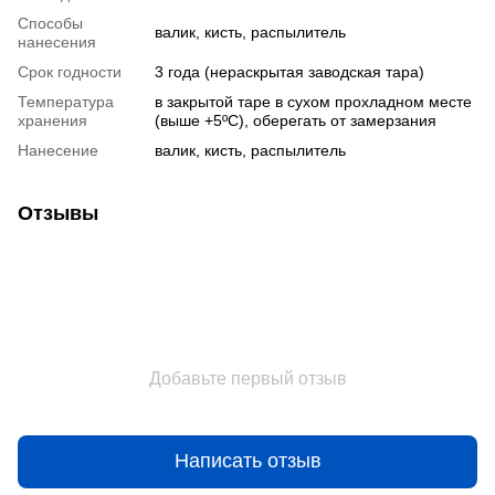
Способы
валик, кисть, распылитель
нанесения
Срок годности
3 года (нераскрытая заводская тара)
Температура
в закрытой таре в сухом прохладном месте
хранения
(выше +5ºC), оберегать от замерзания
Нанесение
валик, кисть, распылитель
Отзывы
Добавьте первый отзыв
Написать отзыв