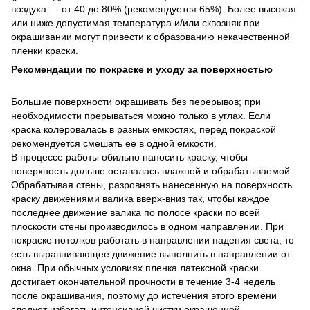
воздуха — от 40 до 80% (рекомендуется 65%). Более высокая
или ниже допустимая температура и/или сквозняк при
окрашивании могут привести к образованию некачественной
пленки краски.
Рекомендации по покраске и уходу за поверхностью
Большие поверхности окрашивать без перерывов; при
необходимости прерываться можно только в углах. Если
краска колеровалась в разных емкостях, перед покраской
рекомендуется смешать ее в одной емкости.
В процессе работы обильно наносить краску, чтобы
поверхность дольше оставалась влажной и обрабатываемой.
Обрабатывая стены, разровнять нанесенную на поверхность
краску движениями валика вверх-вниз так, чтобы каждое
последнее движение валика по полосе краски по всей
плоскости стены производилось в одном направлении. При
покраске потолков работать в направлении падения света, то
есть выравнивающее движение выполнить в направлении от
окна. При обычных условиях пленка латексной краски
достигает окончательной прочности в течение 3-4 недель
после окрашивания, поэтому до истечения этого времени
следует избегать интенсивной чистки окрашенной