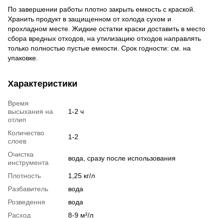
По завершении работы плотно закрыть емкость с краской.
Хранить продукт в защищенном от холода сухом и
прохладном месте. Жидкие остатки краски доставить в место
сбора вредных отходов, на утилизацию отходов направлять
только полностью пустые емкости. Срок годности: см. на
упаковке.
Характеристики
Время
высыхания на
1-2 ч
отлип
Количество
1-2
слоев
Очистка
вода, сразу после использования
инструмента
Плотность
1,25 кг/л
Разбавитель
вода
Розведення
вода
Расход
8-9 м²/л