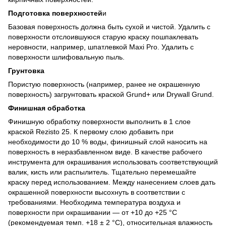
Подготовка поверхностей
и
Базовая поверхность должна быть сухой и чистой. Удалить с
поверхности отслоившуюся старую краску пошпаклевать
неровности, например, шпатлевкой Maxi Pro. Удалить с
поверхности шлифовальную пыль.
Грунтовка
Пористую поверхность (например, ранее не окрашенную
поверхность) загрунтовать краской Grund+ или Drywall Grund.
Финишная обработка
Финишную обработку поверхности выполнить в 1 слое
краской Rezisto 25. К первому слою добавить при
необходимости до 10 % воды, финишный слой наносить на
поверхность в неразбавленном виде. В качестве рабочего
инструмента для окрашивания использовать соответствующий
валик, кисть или распылитель. Тщательно перемешайте
краску перед использованием. Между нанесением слоев дать
окрашенной поверхности высохнуть в соответствии с
требованиями. Необходима температура воздуха и
поверхности при окрашивании — от +10 до +25 °C
(рекомендуемая темп. +18 ± 2 °C), относительная влажность