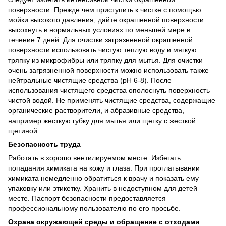
поверхности. Прежде чем приступить к чистке с помощью
мойки высокого давления, дайте окрашенной поверхности
высохнуть в нормальных условиях по меньшей мере в
течение 7 дней. Для очистки загрязненной окрашенной
поверхности использовать чистую теплую воду и мягкую
тряпку из микрофибры или тряпку для мытья. Для очистки
очень загрязненной поверхности можно использовать также
нейтральные чистящие средства (pH 6-8). После
использования чистящего средства ополоснуть поверхность
чистой водой. Не применять чистящие средства, содержащие
органические растворители, и абразивные средства,
например жесткую губку для мытья или щетку с жесткой
щетиной.
Безопасность труда
Работать в хорошо вентилируемом месте. Избегать
попадания химиката на кожу и глаза. При проглатывании
химиката немедленно обратиться к врачу и показать ему
упаковку или этикетку. Хранить в недоступном для детей
месте. Паспорт безопасности предоставляется
профессиональному пользователю по его просьбе.
Охрана окружающей среды и обращение с отходами