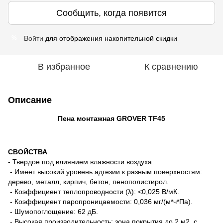
Сообщить, когда появится
Войти
для отображения накопительной скидки
%
В избранное
К сравнению
Описание
Пена монтажная GROVER TF45
СВОЙСТВА
- Твердое под влиянием влажности воздуха.
- Имеет высокий уровень адгезии к разным поверхностям:
дерево, металл, кирпич, бетон, пенополистирол.
- Коэффициент теплопроводности (λ): <0,025 В/мК.
- Коэффициент паропроницаемости: 0,036 мг/(м*ч*Па).
- Шумопоглощение: 62 дБ.
- Высокая производительность: зона покрытия до 2 м2 с