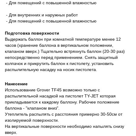
- Для помещений с повышенной влажностью
- Для внутренних и наружных работ
- Для помещений с повышенной влажностью
Подготовка поверхности
Выдержать баллон при комнатной температуре менее 12
часов (хранение баллона в вертикальном положении,
клапаном вверх.) Тщательно встряхнуть баллон (20-30 раз)
непосредственно перед применением. Снять защитный
колпачок и прикрутить баллон к пистолету, установить
распылительную насадку на носик пистолета.
Нанесение
Использование Grover TF45 возможно только с
распылительной насадкой на пистолет TY-JET которая
прикладывается к каждому баллону. Рабочее положение
баллона - "клапаном вниз".
Утеплитель распылять с расстояния примерно 30-50см от
изолируемой поверхности.
На вертикальные поверхности необходимо напылять снизу
вверх.