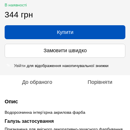
В наявності
344 грн
Купити
Замовити швидко
Увійти
для відображення накопичувальної знижки
%
До обраного
Порівняти
Опис
Водорозчинна інтер'єрна акрилова фарба
Галузь застосування
Призначена для якісного декоративно-захисного фарбування