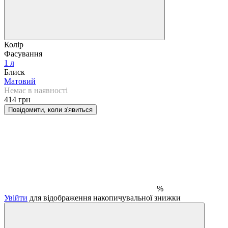
Колір
Фасування
1 л
Блиск
Матовий
Немає в наявності
414 грн
Повідомити, коли з'явиться
%
Увійти
для відображення накопичувальної знижки