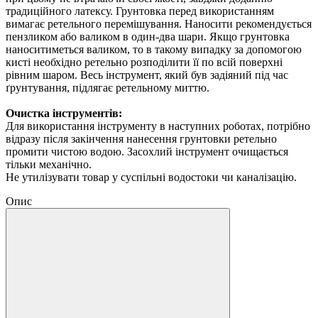
традиційного латексу. Грунтовка перед використанням
вимагає ретельного перемішування. Наносити рекомендується
пензликом або валиком в один-два шари. Якщо грунтовка
наноситиметься валиком, то в такому випадку за допомогою
кисті необхідно ретельно розподілити її по всій поверхні
рівним шаром. Весь інструмент, який був задіяний під час
ґрунтування, підлягає ретельному миттю.
Очистка інструментів:
Для використання інструменту в наступних роботах, потрібно
відразу після закінчення нанесення грунтовки ретельно
промити чистою водою. Засохлий інструмент очищається
тільки механічно.
Не утилізувати товар у суспільні водостоки чи каналізацію.
Опис