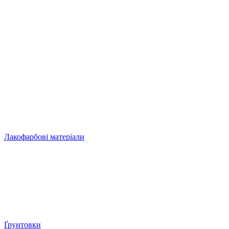
Лакофарбові матеріали
Ґрунтовки