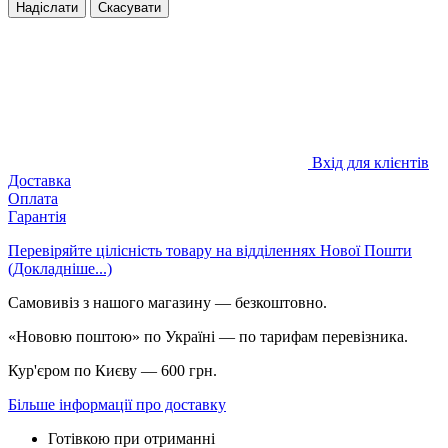
Надіслати
Скасувати
Вхід для клієнтів
Доставка
Оплата
Гарантія
Перевіряйте цілісність товару на відділеннях Нової Пошти
(Докладніше...)
Самовивіз з нашого магазину — безкоштовно.
«Нововю поштою» по Україні — по тарифам перевізника.
Кур'єром по Києву — 600 грн.
Більше інформації про доставку
Готівкою при отриманні