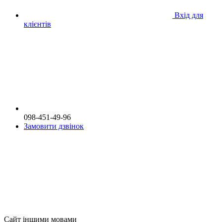
Вхід для
клієнтів
098-451-49-96
Замовити дзвінок
Сайт іншими мовами