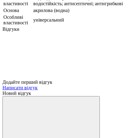
властивості
водостійкість; антисептичні; антигрибкові
Основа
акрилова (водна)
Особливі
універсальний
властивості
Відгуки
Додайте перший відгук
Написати відгук
Новий відгук