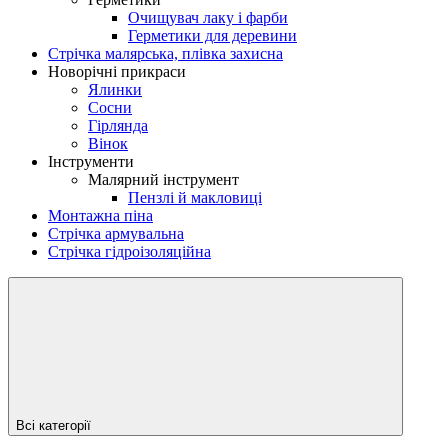
Очищувач лаку і фарби
Герметики для деревини
Стрічка малярська, плівка захисна
Новорічні прикраси
Ялинки
Сосни
Гірлянда
Вінок
Інструменти
Малярний інструмент
Пензлі й макловиці
Монтажна піна
Стрічка армувальна
Стрічка гідроізоляційна
Всі категорії