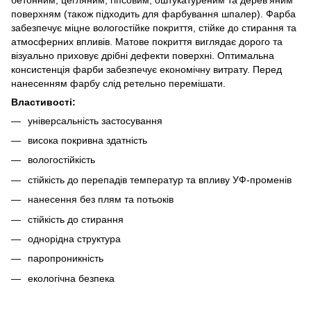
поверхням (також підходить для фарбування шпалер). Фарба
забезпечує міцне вологостійке покриття, стійке до стирання та
атмосферних впливів. Матове покриття виглядає дорого та
візуально приховує дрібні дефекти поверхні. Оптимальна
консистенція фарби забезпечує економічну витрату. Перед
нанесенням фарбу слід ретельно перемішати.
Властивості:
універсальність застосування
висока покривна здатність
вологостійкість
стійкість до перепадів температур та впливу УФ-променів
нанесення без плям та потьоків
стійкість до стирання
однорідна структура
паропроникність
екологічна безпека